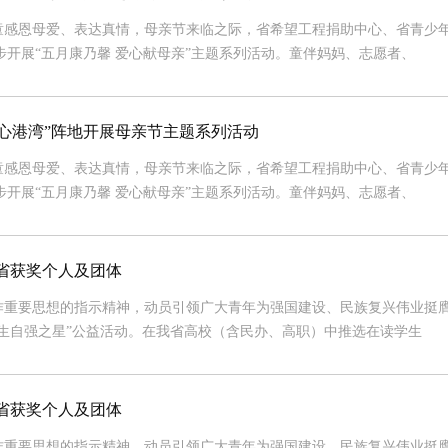
童感恩母爱、表达真情，母亲节来临之际，省希望工程捐助中心、省青少
步开展“五月康乃馨 爱心献母亲”主题系列活动。童伴妈妈、志愿者、
童心港湾”阵地开展母亲节主题系列活动
童感恩母爱、表达真情，母亲节来临之际，省希望工程捐助中心、省青少
步开展“五月康乃馨 爱心献母亲”主题系列活动。童伴妈妈、志愿者、
江省获奖个人及团体
作重要思想的指示精神，动员引领广大青年为强国建设、民族复兴伟业挺
大学生自强之星”公益活动。在我省高校（含民办、高职）中推选在读学生
江省获奖个人及团体
作重要思想的指示精神，动员引领广大青年为强国建设、民族复兴伟业挺