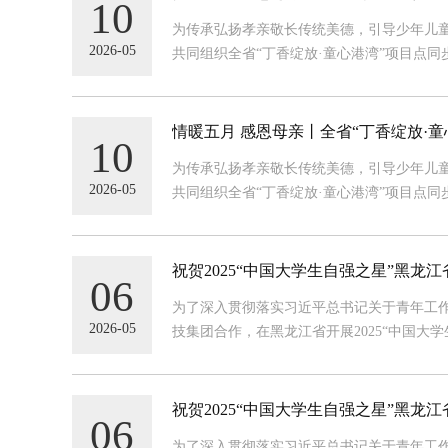
10
为传承弘扬孝亲敬长传统美德，引导少年儿
2026-05
共同组织全省“丁香绽放·童心港湾”项目点同
情暖五月 感恩母亲丨全省“丁香绽放·
10
为传承弘扬孝亲敬长传统美德，引导少年儿
2026-05
共同组织全省“丁香绽放·童心港湾”项目点同
祝贺2025“中国大学生自强之星”黑龙
06
为了深入贯彻落实习近平总书记关于青年工
2026-05
技集团合作，在黑龙江省开展2025“中国
祝贺2025“中国大学生自强之星”黑龙
06
为了深入贯彻落实习近平总书记关于青年工