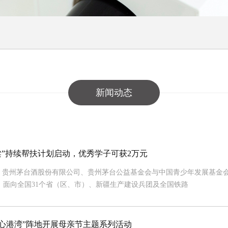
新闻动态
梁”持续帮扶计划启动，优秀学子可获2万元
贵州茅台酒股份有限公司、贵州茅台公益基金会与中国青少年发展基金会
计划，面向全国31个省（区、市）、新疆生产建设兵团及全国铁路
童心港湾”阵地开展母亲节主题系列活动