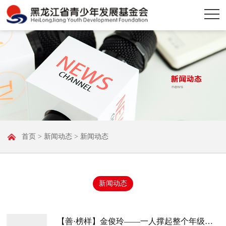
首页
>
新闻动态
> 新闻动态
新闻动态
【善·榜样】金俊玲——一人撑起整个年级，