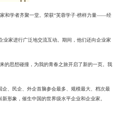
家和学者齐聚一堂。荣获“芙蓉学子·榜样力量——经
同企业家进行广泛地交流互动。期间，他们还向企业家
带来的思想碰撞，为我的青春之旅开启了新的一页。我
国企、民企、外企首脑参会最多、规模最大、档次最
崭新形象，催生中国的世界级水平企业和企业家。