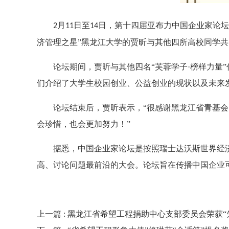
月
日至
日，第十四届亚布力中国企业家论坛
2
11
14
济管理之星”黑龙江大学的贾昕与其他四所高校同学
论坛期间，贾昕与其他四名“芙蓉学子·榜样力量
们介绍了大学生校园创业、公益创业的现状以及未来
论坛结束后，贾昕表示，“很感谢黑龙江省青基
会珍惜，也会更加努力！”
据悉，中国企业家论坛是按照瑞士达沃斯世界经
高、讨论问题最前沿的大会。论坛旨在传播中国企业
上一篇
: 黑龙江省希望工程捐助中心支部委员会荣获“