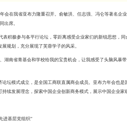
年会在我省亚布力隆重召开。俞敏洪、任志强、冯仑等著名企业
共同出席。
”代表积极参与各平行论坛，零距离感受企业家们的新锐思想，
发展规划，充分展现了芙蓉学子的风采。
会、湖南省青基会和学校给我的宝贵机会，让我感受了头脑风暴
济论坛模式成立，是全国工商联直属商会成员。亚布力年会也是
可持续发展理念，探索中国企业创新商务模式，展示中国企业家
先进基层党组织”