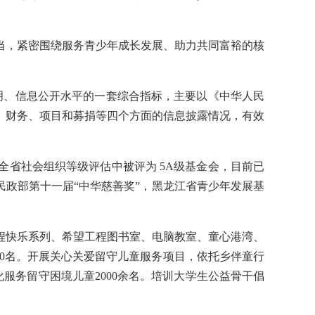
当，紧密围绕服务青少年成长发展、助力共同富裕的核
透明、信息公开水平的一套综合指标，主要以《中华人民
、财务、项目和募捐等四个方面的信息披露情况，有效
在全省社会组织等级评估中被评为 5A级基金会，目前已
民政部第十一届“中华慈善奖”，黑龙江省青少年发展基
希望工程快乐系列、希望工程图书室、电脑教室、童心港湾、
6520名。开展关心关爱留守儿童服务项目，依托乡伴童行
化服务留守困境儿童2000余名。培训大学生公益骨干倡