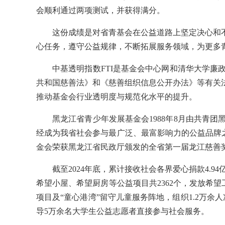
会顺利通过两项测试，并获得满分。
这份成绩是对省青基会在公益道路上坚定决心和
心任务，遵守公益规律，不断拓展服务领域，为更多
中基透明指数FTI是基金会中心网和清华大学廉
共和国慈善法》和《慈善组织信息公开办法》等有关
推动基金会行业透明度与规范化水平的提升。
黑龙江省青少年发展基金会1988年8月由共青团
经成为我省社会参与最广泛、最富影响力的公益品牌之
金会荣获黑龙江省民政厅颁发的全省第一届龙江慈善奖
截至2024年底，累计接收社会各界爱心捐款4.
希望小屋、希望厨房等公益项目共2362个，发放希望工
项目及“童心港湾”留守儿童服务阵地，组织1.2万余
导5万余名大学生公益志愿者直接参与社会服务。