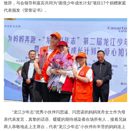
致辞，与会领导和嘉宾共同为“困境少年成长计划”项目17个捐赠家庭
代表颁发《荣誉证书》。
“龙江少年志”优秀小伙伴闫思诚、闫思诺的妈妈张舟女士作为母
亲代表发言，真挚的话语、暖暖的期待感染着在场所有人，接着兄妹
两人恭敬地走上主席台，代表“龙江少年志”小伙伴向辛苦的妈妈送上