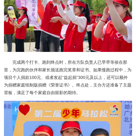
完成两个打卡、跑到终点时，所在方队负责人已早早等侯在那
里，为完跑的伙伴和家长颁送跑完奖章和证书。如果慢跑过程中，为
项目个人捐款100元、或者发起“益起捐”300元及以上，还可以额外
为捐赠家庭纸制版捐赠《荣誉证书》。终点处，主办方还准备了主题
背板，满足了每个家庭自由留影的期待。