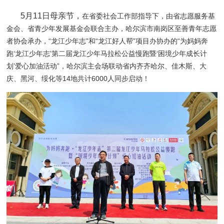
5月11日母亲节，
在省委社会工作部指导下，由省志愿服务基
金会、省青少年发展基金会联合主办，哈尔滨市南岗区至善青年志愿
者协会承办，“龙江少年志”和“龙江好人帮”项目办协办的“为妈妈奔
跑‘龙江少年志’第二届龙江少年马拉松公益慢跑暨‘困境少年成长计
划’爱心加油活动”，哈尔滨主会场联动省内齐齐哈尔、佳木斯、大
庆、黑河、绥化等14地共计6000人同步启动！