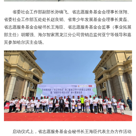
省委社会工作部副部长孙镝飞、省志愿服务基金会理事长张翔、
省委社会工作部五处处长赵良韬、省青少年发展基金会理事长黄磊、
省志愿服务基金会秘书长王海臣、省志愿服务基金会监事（事业拓展
部主任）胡耀强、海尔智家黑龙江分公司营销总监何亚宁等领导和嘉
宾参加哈尔滨主会场。
启动仪式上，省志愿服务基金会秘书长王海臣代表主办方作活动