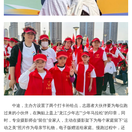
中途，主办方设置了两个打卡补给点，志愿者大伙伴要为每位跑
过来的小伙伴，在胸贴上盖上“龙江少年志”“少年马拉松”的印章，同
时，专业摄影师会“留住”全家人，主动在摄影架下为每个家庭留下“运
动之美”照片作为母亲节礼物，电子版赠送给家庭。慢跑过程中，还