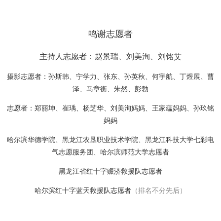
鸣谢志愿者
主持人志愿者：赵景瑞、刘美洵、刘铭艾
摄影志愿者：孙斯韩、宁学力、张东、孙英秋、何宇航、丁煜展、曹
泽、马章衡、朱然、彭勃
志愿者：郑丽坤、崔瑀、杨芝华、刘美洵妈妈、王家蕴妈妈、孙玖铭
妈妈
哈尔滨华德学院、黑龙江农垦职业技术学院、黑龙江科技大学七彩电
气志愿服务团、哈尔滨师范大学志愿者
黑龙江省红十字赈济救援队志愿者
哈尔滨红十字蓝天救援队志愿者
（排名不分先后）