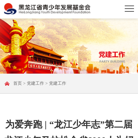
首页
>
党建工作
> 党建工作
为爱奔跑 | “龙江少年志”第二届