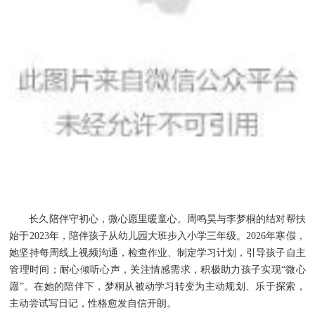
长久陪伴守初心，微心愿里暖童心。周鸣昊与李梦桐的结对帮扶
始于2023年，陪伴孩子从幼儿园大班步入小学三年级。2026年寒假，
她坚持每周线上视频沟通，检查作业、制定学习计划，引导孩子自主
管理时间；耐心倾听心声，关注情感需求，积极助力孩子实现“微心
愿”。在她的陪伴下，梦桐从被动学习转变为主动规划、乐于探索，
主动尝试写日记，性格愈发自信开朗。