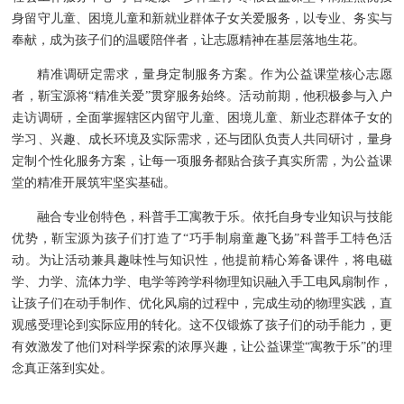
身留守儿童、困境儿童和新就业群体子女关爱服务，以专业、务实与
奉献，成为孩子们的温暖陪伴者，让志愿精神在基层落地生花。
精准调研定需求，量身定制服务方案。作为公益课堂核心志愿
者，靳宝源将“精准关爱”贯穿服务始终。活动前期，他积极参与入户
走访调研，全面掌握辖区内留守儿童、困境儿童、新业态群体子女的
学习、兴趣、成长环境及实际需求，还与团队负责人共同研讨，量身
定制个性化服务方案，让每一项服务都贴合孩子真实所需，为公益课
堂的精准开展筑牢坚实基础。
融合专业创特色，科普手工寓教于乐。依托自身专业知识与技能
优势，靳宝源为孩子们打造了“巧手制扇童趣飞扬”科普手工特色活
动。为让活动兼具趣味性与知识性，他提前精心筹备课件，将电磁
学、力学、流体力学、电学等跨学科物理知识融入手工电风扇制作，
让孩子们在动手制作、优化风扇的过程中，完成生动的物理实践，直
观感受理论到实际应用的转化。这不仅锻炼了孩子们的动手能力，更
有效激发了他们对科学探索的浓厚兴趣，让公益课堂“寓教于乐”的理
念真正落到实处。