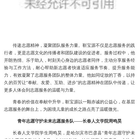
传递志愿精神，凝聚团队服务力量。靳宝源不仅是志愿服务的践
行者，更是志愿文化的传播者和团队建设的促进者。服务过程中，他
开朗热情、乐于助人，时刻关心身边的志愿者同伴，主动分享服务经
验与工作方法，耐心帮助新志愿者快速适应服务节奏、提升服务能
力，有效凝聚了志愿服务团队的整体力量。他如同绽放的丁香，以持
久的芬芳让“奉献、友爱、互助、进步”的志愿精神在团队中传递，让
更多人体会到志愿服务的温暖与力量。
青春的价值在奉献中升华，靳宝源以一颗赤诚的公益心，在基层
志愿服务的舞台上，为困境儿童的成长之路点亮了温暖微光。
青年志愿守护未来志愿服务队——长春人文学院周鸣昊
长春人文学院学生周鸣昊，是哈尔滨市巴彦县“青年志愿守护未